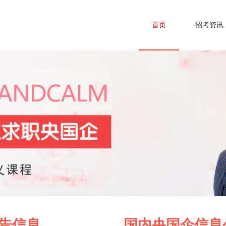
首页
招考资讯
告
信息
国内央国企信息