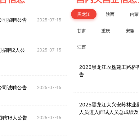
黑龙江
陕西
内蒙
公司招聘公告
2025-07-15
甘肃
重庆
安徽
江西
司招聘2人公
2025-07-15
2026黑龙江农垦建工路桥
告
公司诚聘公告
2025-07-15
2025黑龙江大兴安岭林
人员进入面试人员总成绩及
招聘16人公告
2025-07-15