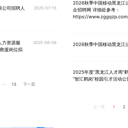
2026秋季中国移动黑龙江
限公司招聘人
2025-07-15
企招聘网 详细处参考：
https://www.zggqzp.com
人力资源服
2025-06-06
2026秋季中国移动黑龙江
救援岗位拟
2025年度“黑龙江人才周”
“智汇鹤岗”校园引才活动公
...
13
下一页
1
2
上一页