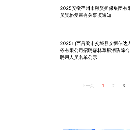
2025安徽宿州市融资担保集团有
员资格复审有关事项通知
2025山西吕梁市交城县众恒信达
务有限公司招聘森林草原消防综合
聘用人员名单公示
1
2
3
上一页