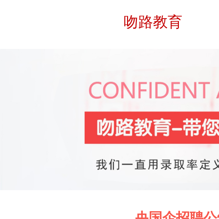
吻路教育
央国企招聘公