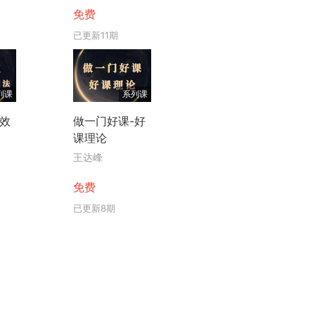
免费
已更新11期
列课
系列课
高效
做一门好课-好
课理论
王达峰
免费
已更新8期