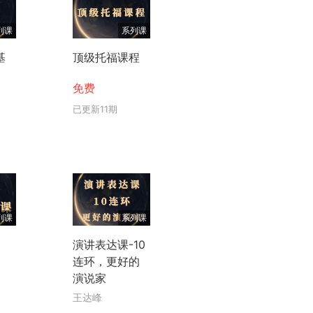
列课
系列课
基
顶级托福课程
免费
已更新11期
列课
系列课
演讲表达课-10
连环，更好的
演说家
王达峰