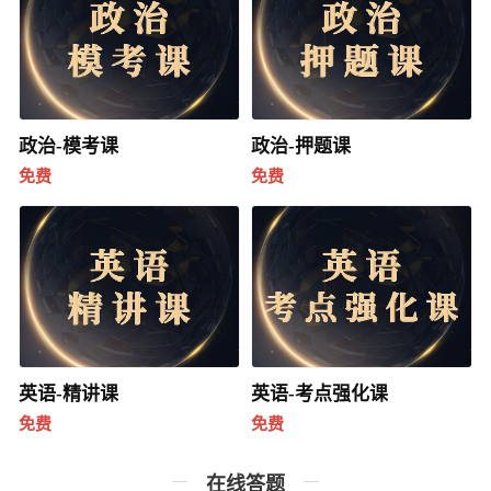
政治-模考课
政治-押题课
免费
免费
英语-精讲课
英语-考点强化课
免费
免费
在线答题