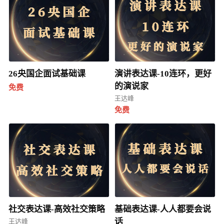
26央国企面试基础课
演讲表达课-10连环，更好
的演说家
免费
王达峰
免费
社交表达课-高效社交策略
基础表达课-人人都要会说
话
王达峰