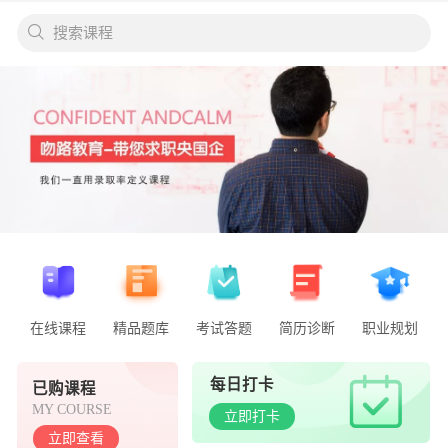
搜索课程
在线课程
精品题库
考试答题
简历诊断
职业规划
每日打卡
已购课程
MY COURSE
立即打卡
立即查看