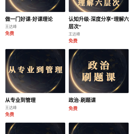
做一门好课-好课理论
认知升级-深度分享“理解六
层次”
王达峰
免费
王达峰
免费
从专业到管理
政治-刷题课
王达峰
免费
免费