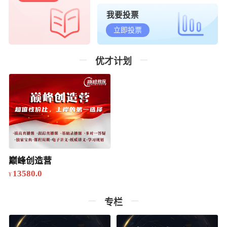
我要投票
立即投票
优才计划
巅峰创造营
13580.0
专栏