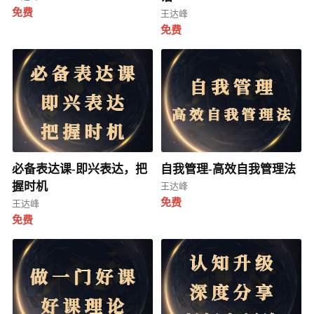
免费
王达峰
免费
必备表达课-即兴表达，把
自我管理-高效自我管理法
握时机
王达峰
免费
王达峰
免费