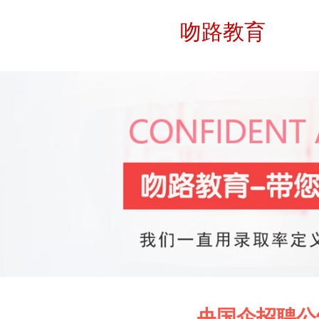
吻路教育
央国企招聘公