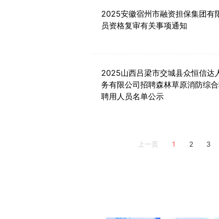
2025安徽宿州市融资担保集团有
员资格复审有关事项通知
2025山西吕梁市交城县众恒信达
务有限公司招聘森林草原消防综合
聘用人员名单公示
1
2
3
上一页