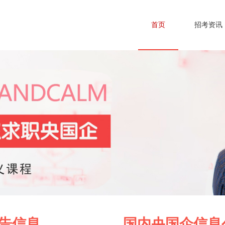
首页
招考资讯
告
信息
国内央国企信息