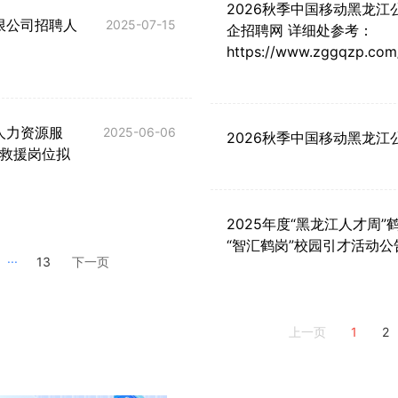
2026秋季中国移动黑龙江
限公司招聘人
2025-07-15
企招聘网 详细处参考：
https://www.zggqzp.com
人力资源服
2025-06-06
2026秋季中国移动黑龙江
救援岗位拟
2025年度“黑龙江人才周”
“智汇鹤岗”校园引才活动公
...
13
下一页
1
2
上一页