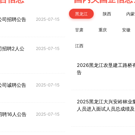
黑龙江
陕西
内蒙
公司招聘公告
2025-07-15
甘肃
重庆
安徽
江西
司招聘2人公
2025-07-15
2026黑龙江农垦建工路桥
告
公司诚聘公告
2025-07-15
2025黑龙江大兴安岭林
人员进入面试人员总成绩及
招聘16人公告
2025-07-15