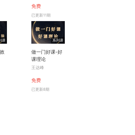
免费
已更新11期
列课
系列课
高效
做一门好课-好
课理论
王达峰
免费
已更新8期