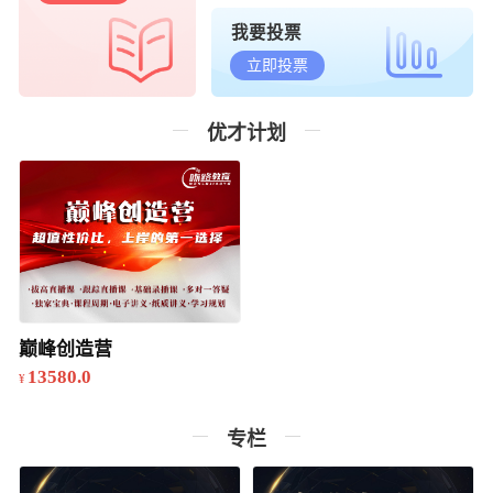
我要投票
立即投票
优才计划
巅峰创造营
13580.0
专栏