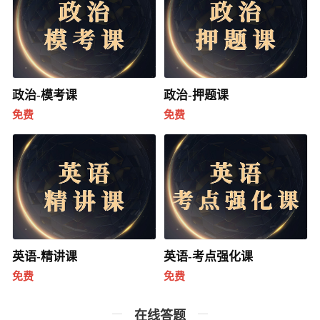
政治-模考课
政治-押题课
免费
免费
英语-精讲课
英语-考点强化课
免费
免费
在线答题