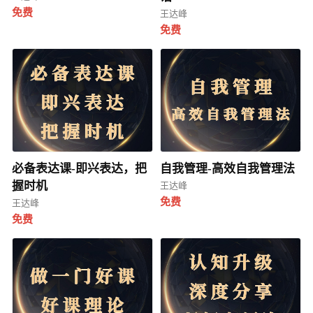
免费
王达峰
免费
必备表达课-即兴表达，把
自我管理-高效自我管理法
握时机
王达峰
免费
王达峰
免费