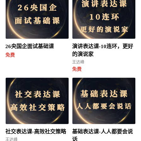
26央国企面试基础课
演讲表达课-10连环，更好
的演说家
免费
王达峰
免费
社交表达课-高效社交策略
基础表达课-人人都要会说
话
王达峰