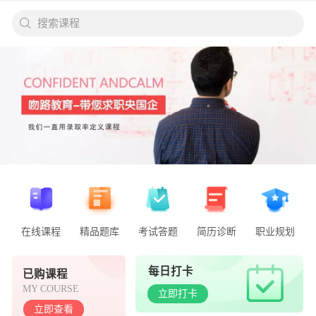
搜索课程
在线课程
精品题库
考试答题
简历诊断
职业规划
每日打卡
已购课程
MY COURSE
立即打卡
立即查看