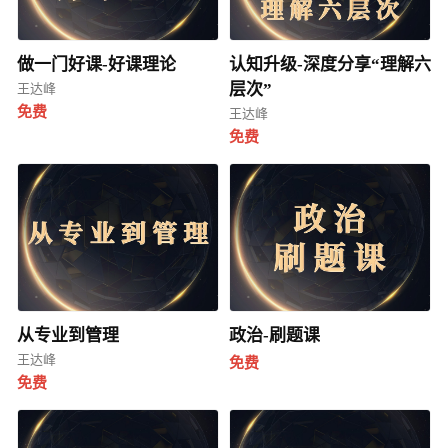
做一门好课-好课理论
认知升级-深度分享“理解六
层次”
王达峰
免费
王达峰
免费
从专业到管理
政治-刷题课
王达峰
免费
免费